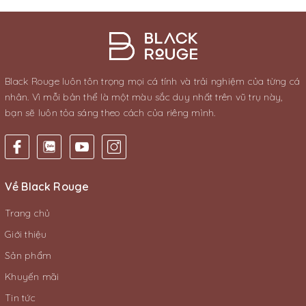
Black Rouge luôn tôn trọng mọi cá tính và trải nghiệm của từng cá
nhân. Vì mỗi bản thể là một màu sắc duy nhất trên vũ trụ này,
bạn sẽ luôn tỏa sáng theo cách của riêng mình.
Về Black Rouge
Trang chủ
Giới thiệu
Sản phẩm
Khuyến mãi
Tin tức