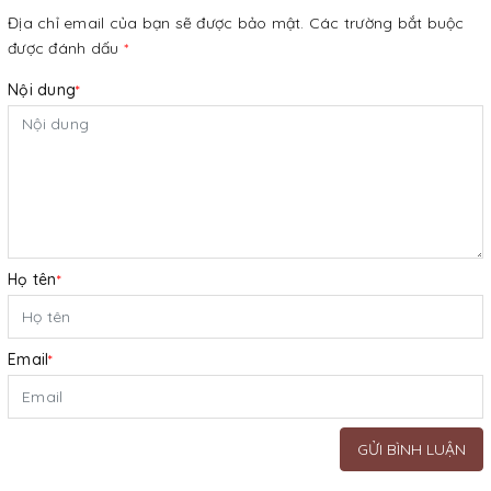
Địa chỉ email của bạn sẽ được bảo mật. Các trường bắt buộc
được đánh dấu
*
Nội dung
*
Họ tên
*
Email
*
GỬI BÌNH LUẬN