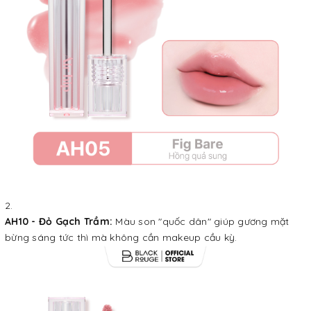
AH10 - Đỏ Gạch Trầm:
Màu son "quốc dân" giúp gương mặt
bừng sáng tức thì mà không cần makeup cầu kỳ.