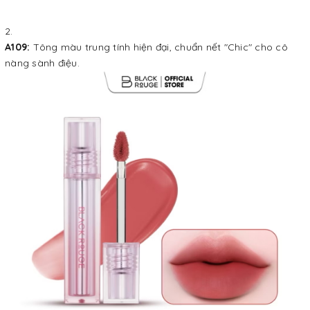
A109:
Tông màu trung tính hiện đại, chuẩn nết "Chic" cho cô
nàng sành điệu.