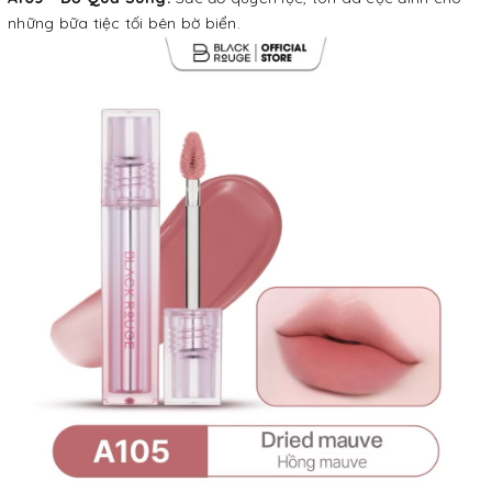
những bữa tiệc tối bên bờ biển.