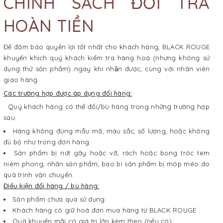
CHÍNH SÁCH ĐỔI TRẢ
HOÀN TIỀN
Để đảm bảo quyền lợi tốt nhất cho khách hàng, BLACK ROUGE
khuyến khích quý khách kiểm tra hàng hoá (nhưng không sử
dụng thử sản phẩm) ngay khi nhận được, cùng với nhân viên
giao hàng.
Các trường hợp được áp dụng đổi hàng:
Quý khách hàng có thể đổi/bù hàng trong những trường hợp
sau:
Hàng không đúng mẫu mã, màu sắc, số lượng, hoặc không
đủ bộ như trong đơn hàng.
Sản phẩm bị nứt gãy hoặc vỡ, rách hoặc bong tróc tem
niêm phong, nhãn sản phẩm, bao bì sản phẩm bị móp méo do
quá trình vận chuyển.
Điều kiện đổi hàng / bù hàng:
Sản phẩm chưa qua sử dụng.
Khách hàng có giữ hoá đơn mua hàng từ BLACK ROUGE
Quà khuyến mãi có giá trị lớn kèm theo (nếu có).