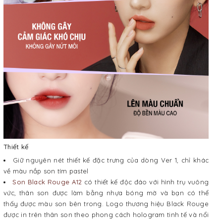
Thiết kế
Giữ nguyên nét thiết kế đặc trưng của dòng Ver 1, chỉ khác
về màu nắp son tím pastel
Son Black Rouge A12
có thiết kế độc đáo với hình trụ vuông
vức, thân son được làm bằng nhựa bóng mờ và bạn có thể
thấy được màu son bên trong. Logo thương hiệu Black Rouge
được in trên thân son theo phong cách hologram tinh tế và nổi