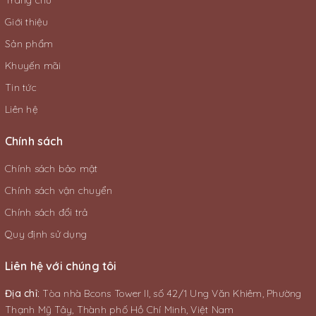
Trang chủ
Giới thiệu
Sản phẩm
Khuyến mãi
Tin tức
Liên hệ
Chính sách
Chính sách bảo mật
Chính sách vận chuyển
Chính sách đổi trả
Quy định sử dụng
Liên hệ với chúng tôi
Địa chỉ:
Tòa nhà Bcons Tower II, số 42/1 Ung Văn Khiêm, Phường
Thạnh Mỹ Tây, Thành phố Hồ Chí Minh, Việt Nam