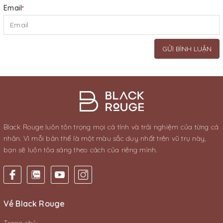
Email
*
GỬI BÌNH LUẬN
Black Rouge luôn tôn trọng mọi cá tính và trải nghiệm của từng cá
nhân. Vì mỗi bản thể là một màu sắc duy nhất trên vũ trụ này,
bạn sẽ luôn tỏa sáng theo cách của riêng mình.
Về Black Rouge