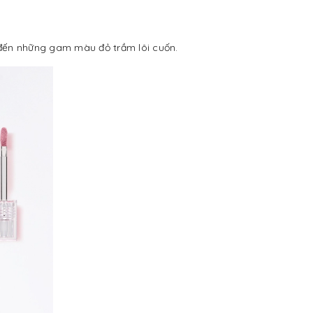
 đến những gam màu đỏ trầm lôi cuốn.