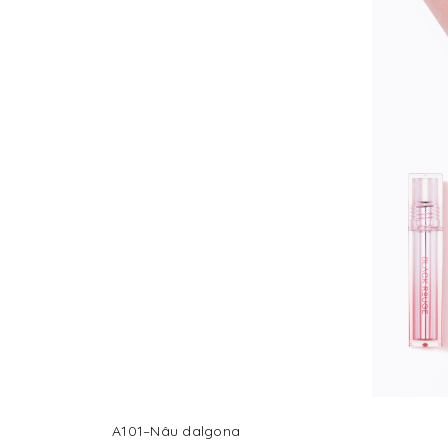
A101–Nâu dalgona