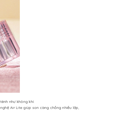
 tênh như không khí.
ghệ Air Lite giúp son càng chồng nhiều lớp,