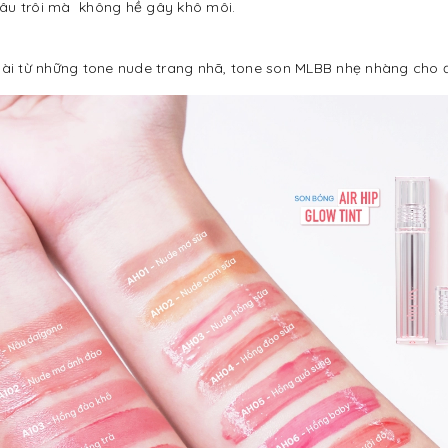
lâu trôi mà không hề gây khô môi.
i dài từ những tone nude trang nhã, tone son MLBB nhẹ nhàng cho