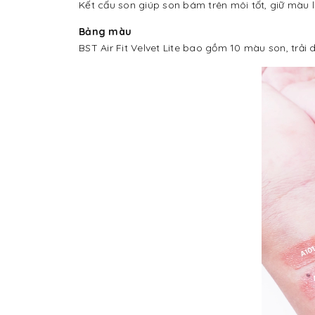
Kết cấu son giúp son bám trên môi tốt, giữ màu 
Bảng màu
BST Air Fit Velvet Lite bao gồm 10 màu son, trả