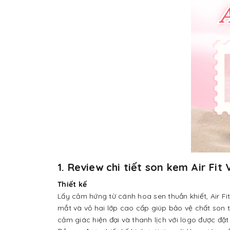
1.
Review chi tiết son kem Air Fit 
Thiết kế
Lấy cảm hứng từ cánh hoa sen thuần khiết, Air Fi
mắt và vỏ hai lớp cao cấp giúp bảo vệ chất son t
cảm giác hiện đại và thanh lịch với logo được đặt 