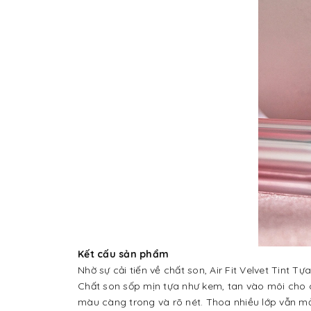
Kết cấu sản phẩm
Nhờ sự cải tiến về chất son, Air Fit Velvet Tint
Chất son sốp mịn tựa như kem, tan vào môi cho 
màu càng trong và rõ nét. Thoa nhiều lớp vẫn m