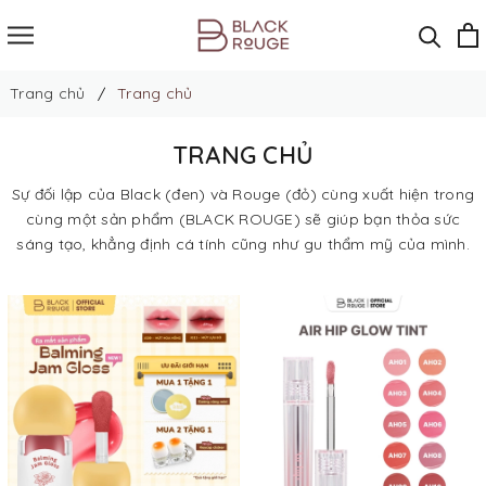
Trang chủ
Trang chủ
TRANG CHỦ
Sự đối lập của Black (đen) và Rouge (đỏ) cùng xuất hiện trong
cùng một sản phẩm (BLACK ROUGE) sẽ giúp bạn thỏa sức
sáng tạo, khẳng định cá tính cũng như gu thẩm mỹ của mình.