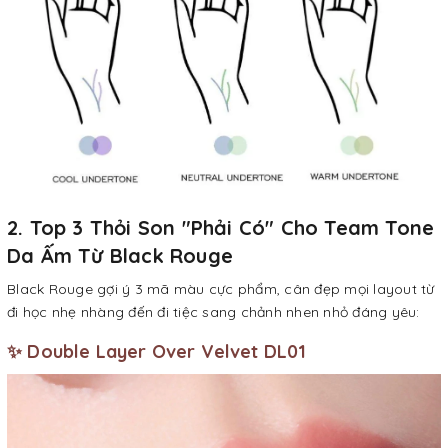
2. Top 3 Thỏi Son "Phải Có" Cho Team Tone
Da Ấm Từ Black Rouge
Black Rouge gợi ý 3 mã màu cực phẩm, cân đẹp mọi layout từ
đi học nhẹ nhàng đến đi tiệc sang chảnh nhen nhỏ đáng yêu:
✨ Double Layer Over Velvet DL01