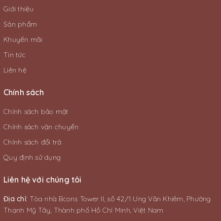
Giới thiệu
Sản phẩm
Khuyến mãi
Tin tức
Liên hệ
Chính sách
Chính sách bảo mật
Chính sách vận chuyển
Chính sách đổi trả
Quy định sử dụng
Liên hệ với chúng tôi
Địa chỉ:
Tòa nhà Bcons Tower II, số 42/1 Ung Văn Khiêm, Phường
Thạnh Mỹ Tây, Thành phố Hồ Chí Minh, Việt Nam