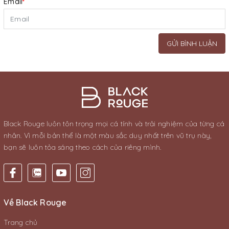
Email
*
GỬI BÌNH LUẬN
Black Rouge luôn tôn trọng mọi cá tính và trải nghiệm của từng cá
nhân. Vì mỗi bản thể là một màu sắc duy nhất trên vũ trụ này,
bạn sẽ luôn tỏa sáng theo cách của riêng mình.
Về Black Rouge
Trang chủ