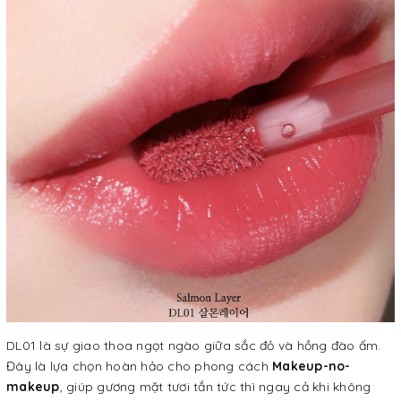
DL01 là sự giao thoa ngọt ngào giữa sắc đỏ và hồng đào ấm.
Đây là lựa chọn hoàn hảo cho phong cách
Makeup-no-
makeup
, giúp gương mặt tươi tắn tức thì ngay cả khi không