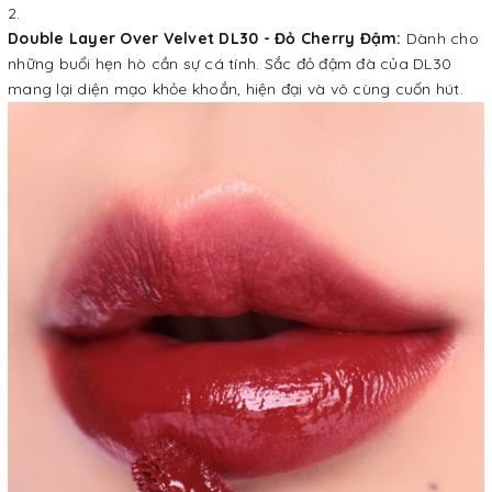
Double Layer Over Velvet DL30 - Đỏ Cherry Đậm:
Dành cho
những buổi hẹn hò cần sự cá tính. Sắc đỏ đậm đà của DL30
mang lại diện mạo khỏe khoắn, hiện đại và vô cùng cuốn hút.