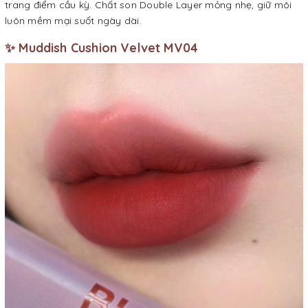
trang điểm cầu kỳ. Chất son Double Layer mỏng nhẹ, giữ môi
luôn mềm mại suốt ngày dài.
✨ Muddish Cushion Velvet MV04