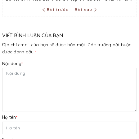
Bài trước
Bài sau
VIẾT BÌNH LUẬN CỦA BẠN
Địa chỉ email của bạn sẽ được bảo mật. Các trường bắt buộc
được đánh dấu
*
Nội dung
*
Họ tên
*