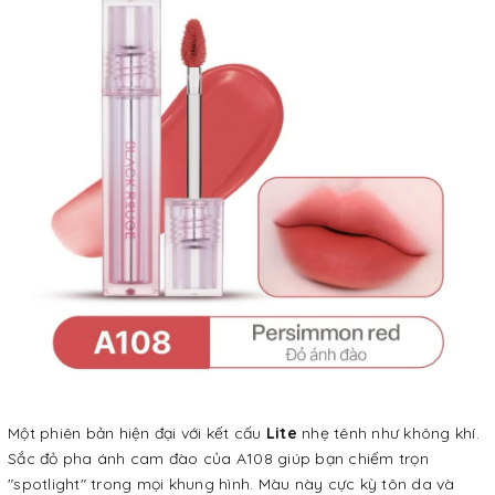
Một phiên bản hiện đại với kết cấu
Lite
nhẹ tênh như không khí.
Sắc đỏ pha ánh cam đào của A108 giúp bạn chiếm trọn
"spotlight" trong mọi khung hình. Màu này cực kỳ tôn da và