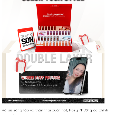
Với sự sáng tạo và thần thái cuốn hút, Rosy Phương đã chính