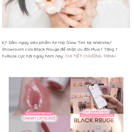
👉 Sắm ngay siêu phẩm Air Hip Glow Tint tại Website/
Showroom của Black Rouge để nhận ưu đãi Mua 1 Tặng 1
Fullsize cực hời ngay hôm nay:
CHI TIẾT CHƯƠNG TRÌNH