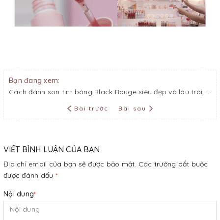
Bạn đang xem:
Cách đánh son tint bóng Black Rouge siêu đẹp và lâu trôi, không bị đọng lòng môi
Bài trước
Bài sau
VIẾT BÌNH LUẬN CỦA BẠN
Địa chỉ email của bạn sẽ được bảo mật. Các trường bắt buộc
được đánh dấu
*
Nội dung
*