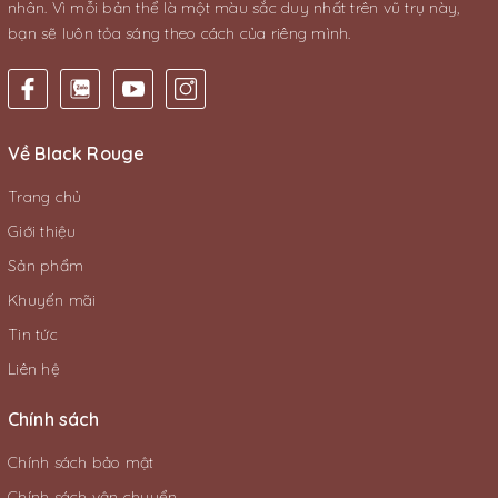
nhân. Vì mỗi bản thể là một màu sắc duy nhất trên vũ trụ này,
bạn sẽ luôn tỏa sáng theo cách của riêng mình.
Về Black Rouge
Trang chủ
Giới thiệu
Sản phẩm
Khuyến mãi
Tin tức
Liên hệ
Chính sách
Chính sách bảo mật
Chính sách vận chuyển