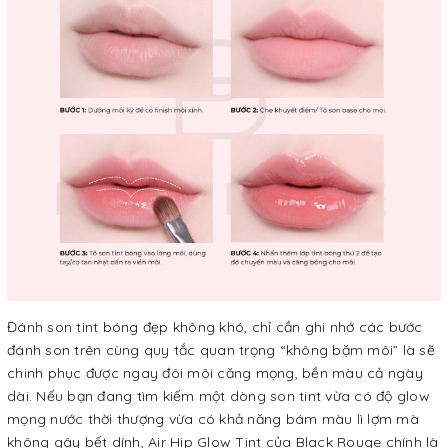
Đánh son tint bóng đẹp không khó, chỉ cần ghi nhớ các bước
đánh son trên cùng quy tắc quan trọng “không bặm môi” là sẽ
chinh phục được ngay đôi môi căng mọng, bền màu cả ngày
dài. Nếu bạn đang tìm kiếm một dòng son tint vừa có độ glow
mọng nước thời thượng vừa có khả năng bám màu lì lợm mà
không gây bết dính, Air Hip Glow Tint của Black Rouge chính là