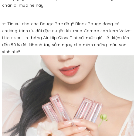
chân ái mùa hè này.
✨ Tin vui cho các Rouge Bae đây!! Black Rouge đang có
chương trình ưu đãi độc quyền khi mua Combo son kem Velvet
Lite + son tint bóng Air Hip Glow Tint với mức giá tiết kiệm lên
đến 50% đó. Nhanh tay sắm ngay cho mình những màu son
xinh nhé!