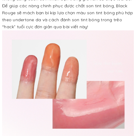
Để giúp các nàng chinh phục được chất son tint bóng, Black
Rouge sẽ mách bạn bí kíp lựa chọn màu son tint bóng phù hợp
theo undertone da và cách đánh son tint bóng trong trẻo
“hack” tuổi cực đơn giản qua bài viết này!