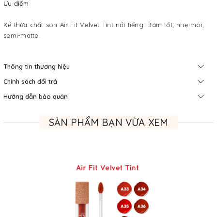
Ưu điểm
Kế thừa chất son Air Fit Velvet Tint nổi tiếng: Bám tốt, nhẹ môi,
semi-matte.
Thông tin thương hiệu
Chính sách đổi trả
Hướng dẫn bảo quản
SẢN PHẨM BẠN VỪA XEM