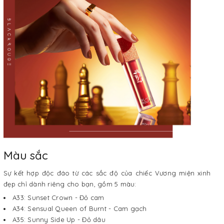
Màu sắc
Sự kết hợp độc đáo từ các sắc độ của chiếc Vương miện xinh
đẹp chỉ dành riêng cho bạn, gồm 5 màu:
A33: Sunset Crown - Đỏ cam
A34: Sensual Queen of Burnt - Cam gạch
A35: Sunny Side Up - Đỏ dâu