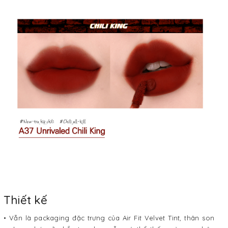
Thiết kế
• Vẫn là packaging đặc trưng của Air Fit Velvet Tint, thân son