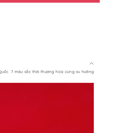
 Quốc. 7 màu sắc thời thượng hòa cùng xu hướng
.