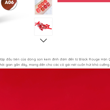
sưu tập đầu tiên của dòng son kem đình đám đến từ Black Rouge Hàn
 thời gian gần đây, mang đến cho các cô gái nét cuốn hút khó cưỡng