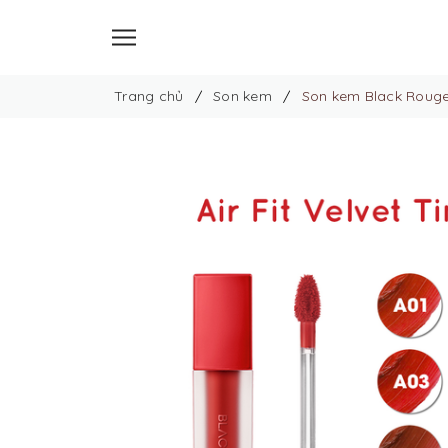
Trang chủ
Son kem
Son kem Black Rouge A