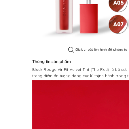
Click chuột lên hình để phóng to
Thông tin sản phẩm
Black Rouge Air Fit Velvet Tint (The Red) là bộ 
trang điểm ấn tượng đang cực kì thịnh hành trong