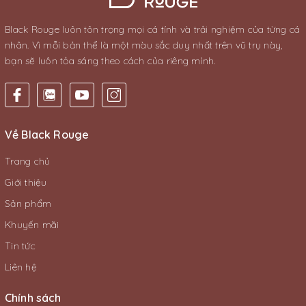
Black Rouge luôn tôn trọng mọi cá tính và trải nghiệm của từng cá
nhân. Vì mỗi bản thể là một màu sắc duy nhất trên vũ trụ này,
bạn sẽ luôn tỏa sáng theo cách của riêng mình.
Về Black Rouge
Trang chủ
Giới thiệu
Sản phẩm
Khuyến mãi
Tin tức
Liên hệ
Chính sách