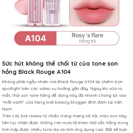
Sức hút không thể chối từ của tone son
hồng Black Rouge A104
Không phải ngẫu nhiên mà Black Rouge A104 lại chiếm trọn
spotlight trên các video xu hướng gần đây. Ngay khi vừa ra
mắt, thỏi son tone hồng dễ dùng này đã nhanh chóng lọt vào
"mắt xanh" của hàng loạt beauty blogger đình đám tại Việt
Nam.
Trên các bài review từ nhiều trang mạng xã hội, màu son này
liên tục nhận được những cơn mưa lời khen nhờ sắc hồng trung
tính hợp được nhiều tone da và tính ứng dụng cao. Bất kể bạn