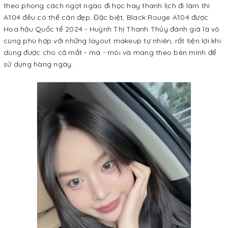
theo phong cách ngọt ngào đi học hay thanh lịch đi làm thì
A104 đều có thể cân đẹp. Đặc biệt, Black Rouge A104 được
Hoa hậu Quốc tế 2024 - Huỳnh Thị Thanh Thủy đánh giá là vô
cùng phù hợp với những layout makeup tự nhiên, rất tiện lợi khi
dùng được cho cả mắt - má - môi và mang theo bên mình để
sử dụng hàng ngày.