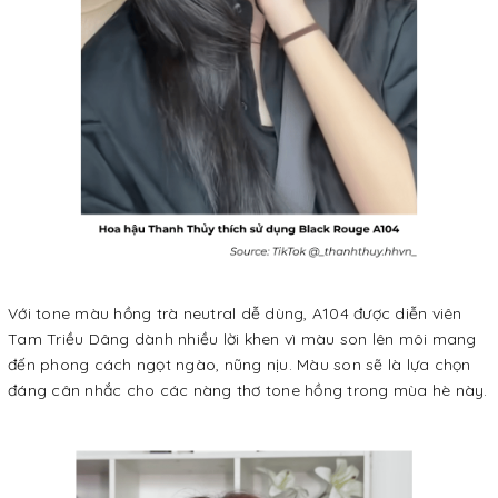
Với tone màu hồng trà neutral dễ dùng, A104 được diễn viên
Tam Triều Dâng dành nhiều lời khen vì màu son lên môi mang
đến phong cách ngọt ngào, nũng nịu. Màu son sẽ là lựa chọn
đáng cân nhắc cho các nàng thơ tone hồng trong mùa hè này.